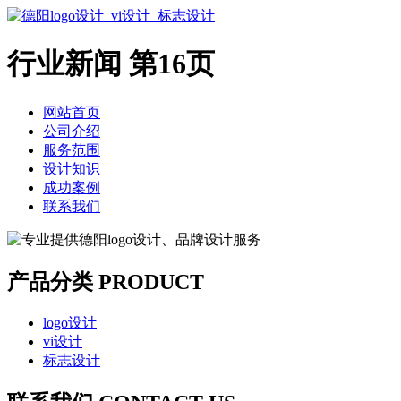
行业新闻 第16页
网站首页
公司介绍
服务范围
设计知识
成功案例
联系我们
产品分类 PRODUCT
logo设计
vi设计
标志设计